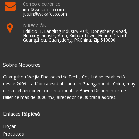
Correo electrónico:
info@wekafoto.com
justin@wekafoto.com
DIRECCIÓN:
Edificio B, Langling Industry Park, Dongsheng Road,
Huaxing Industry Area, Xinhua Town, Huadu District,
Guangzhou, Guangdong, PRChina, Zip:510800
Sobre Nosotros
Guangzhou Weijia Photoelectric Tech., Co., Ltd se estableció
desde 2009. La fábrica está ubicada en Guangzhou de China, muy
cerca del aeropuerto internacional de Baiyun.Disponemos de
taller de más de 3000 m2, alrededor de 30 trabajadores.
Enlaces Rápidos
Hogar
Productos