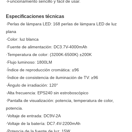
·Funcionamiento sencillo y fácil de usar.
Especificaciones técnicas
·Perlas de lámpara LED: 168 perlas de lámpara LED de luz
plana
·Color: luz blanca
·Fuente de alimentación: DC3.7V-4000mAh
·Temperatura de color: (3200K-6500K) ±200K
·Flujo luminoso: 1800LM
·Índice de reproducción cromática: ≥96
·Índice de consistencia de iluminación de TV: ≥96
·Ángulo de irradiación: 120°
·Alta frecuencia: EPS240 sin estroboscópico
·Pantalla de visualización: potencia, temperatura de color,
potencia.
·Voltaje de entrada: DC9V-2A
·Voltaje de la batería: DC7.4V-2200mAh
·Potencia de la fuente de luz: 15W