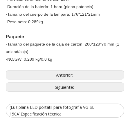
·Duración de la batería: 1 hora (plena potencia)
·Tamaño del cuerpo de la lámpara: 176*121*21mm
·Peso neto: 0.289kg
Paquete
·Tamaño del paquete de la caja de cartón: 200*129*70 mm (1
unidad/caja)
·NO/GW: 0,289 kg/0,8 kg
Anterior:
Siguiente:
(Luz plana LED portátil para fotografía VG-SL-
150A)Especificación técnica