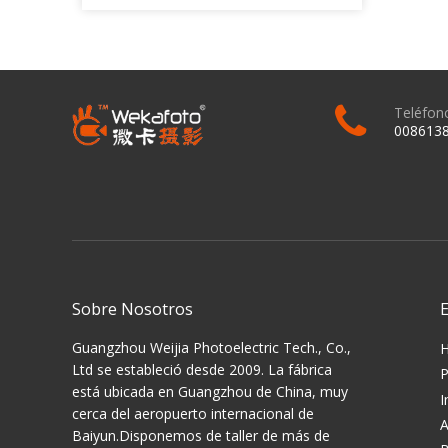
Teléfon
008613
Sobre Nosotros
Guangzhou Weijia Photoelectric Tech., Co.,
Ltd se estableció desde 2009. La fábrica
P
está ubicada en Guangzhou de China, muy
I
cerca del aeropuerto internacional de
A
Baiyun.Disponemos de taller de más de