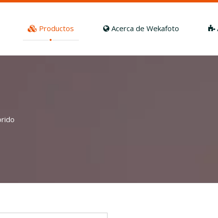
Productos
Acerca de Wekafoto
orido