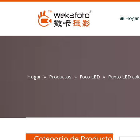
Hogar
Hogar
»
Productos
»
Foco LED
»
Punto LED col
Categoria de Producto