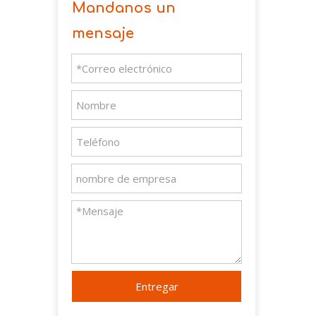
Mandanos un
mensaje
Entregar