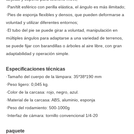
·Pan/tilt esférico con perilla elástica, el ángulo es más ilimitado;
·Pies de esponja flexibles y densos, que pueden deformarse a
voluntad y utilizar diferentes entornos;
·El tubo del pie se puede girar a voluntad, manipulación en
múltiples ángulos para adaptarse a una variedad de terrenos,
se puede fijar con barandillas o árboles al aire libre, con gran
adaptabilidad y operación simple.
Especificaciones técnicas
·Tamaño del cuerpo de la lámpara: 35*38*190 mm
·Peso ligero: 0,045 kg.
·Color de la carcasa: rojo, negro, azul.
·Material de la carcasa: ABS, aluminio, esponja
·Peso del rodamiento: 500-1000g
·Interfaz de cámara: tornillo convencional 1/4-20
paquete