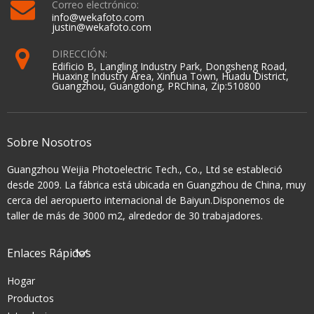
Correo electrónico:
info@wekafoto.com
justin@wekafoto.com
DIRECCIÓN:
Edificio B, Langling Industry Park, Dongsheng Road,
Huaxing Industry Area, Xinhua Town, Huadu District,
Guangzhou, Guangdong, PRChina, Zip:510800
Sobre Nosotros
Guangzhou Weijia Photoelectric Tech., Co., Ltd se estableció
desde 2009. La fábrica está ubicada en Guangzhou de China, muy
cerca del aeropuerto internacional de Baiyun.Disponemos de
taller de más de 3000 m2, alrededor de 30 trabajadores.
Enlaces Rápidos
Hogar
Productos