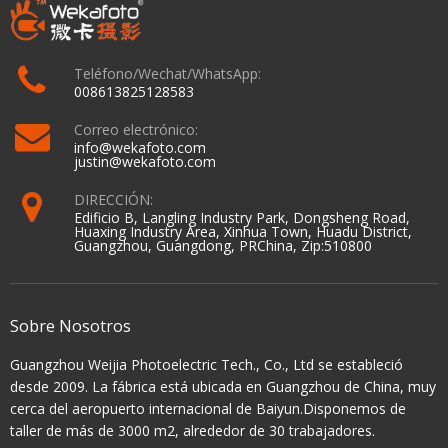
Teléfono/Wechat/WhatsApp:
008613825128583
Correo electrónico:
info@wekafoto.com
justin@wekafoto.com
DIRECCIÓN:
Edificio B, Langling Industry Park, Dongsheng Road,
Huaxing Industry Area, Xinhua Town, Huadu District,
Guangzhou, Guangdong, PRChina, Zip:510800
Sobre Nosotros
Guangzhou Weijia Photoelectric Tech., Co., Ltd se estableció
desde 2009. La fábrica está ubicada en Guangzhou de China, muy
cerca del aeropuerto internacional de Baiyun.Disponemos de
taller de más de 3000 m2, alrededor de 30 trabajadores.