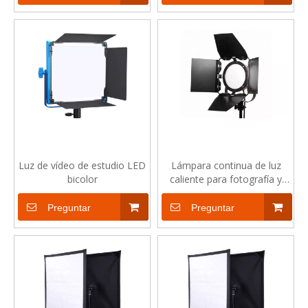
Luz de vídeo de estudio LED
Lámpara continua de luz
bicolor
caliente para fotografía y
vídeo con cabeza roja LED
regulable de 50W para
Preguntar
Preguntar
fotografía y vídeo